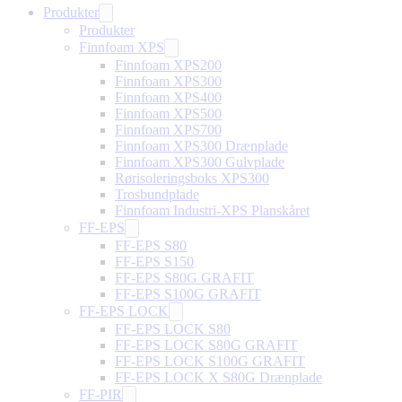
Produkter
Produkter
Finnfoam XPS
Finnfoam XPS200
Finnfoam XPS300
Finnfoam XPS400
Finnfoam XPS500
Finnfoam XPS700
Finnfoam XPS300 Drænplade
Finnfoam XPS300 Gulvplade
Rørisoleringsboks XPS300
Trosbundplade
Finnfoam Industri-XPS Planskåret
FF-EPS
FF-EPS S80
FF-EPS S150
FF-EPS S80G GRAFIT
FF-EPS S100G GRAFIT
FF-EPS LOCK
FF-EPS LOCK S80
FF-EPS LOCK S80G GRAFIT
FF-EPS LOCK S100G GRAFIT
FF-EPS LOCK X S80G Drænplade
FF-PIR