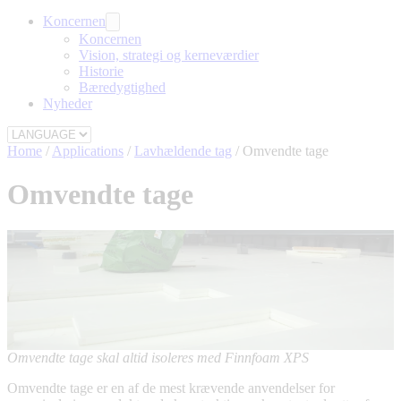
Koncernen
Koncernen
Vision, strategi og kerneværdier
Historie
Bæredygtighed
Nyheder
Home
/
Applications
/
Lavhældende tag
/
Omvendte tage
Omvendte tage
Omvendte tage skal altid isoleres med Finnfoam XPS
Omvendte tage er en af de mest krævende anvendelser for