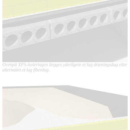
Ovenpå XPS-isoleringen lægges yderligere et lag dræningsdug eller
alternativt et lag fiberdug.