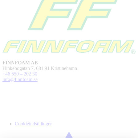
FINNFOAM AB
Hinkebogatan 7, 681 91 Kristinehamn
+46 550 – 202 30
info@finnfoam.se
Cookieindstillinger