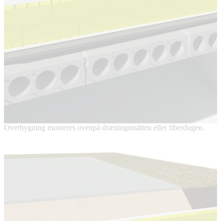
Overbygning monteres ovenpå dræningsmåtten eller fiberdugen.