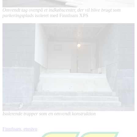
Omvendt tag ovenpå et indkøbscenter, der vil blive brugt som
parkeringsplads
isoleret med Finnfoam XPS
Isolerende trapper som en omvendt konstruktion
Finnfoam, etusivu