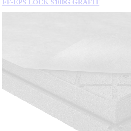
FF-EPS LOCK S100G GRAFIT