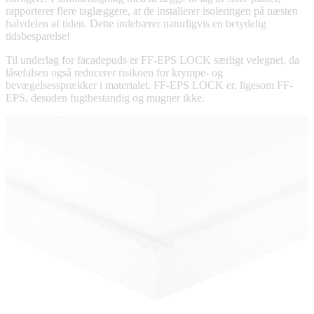
rapporterer flere taglæggere, at de installerer isoleringen på næsten
halvdelen af tiden. Dette indebærer naturligvis en betydelig
tidsbesparelse!
Til underlag for facadepuds er FF-EPS LOCK særligt velegnet, da
låsefalsen også reducerer risikoen for krympe- og
bevægelsessprækker i materialet. FF-EPS LOCK er, ligesom FF-
EPS, desuden fugtbestandig og mugner ikke.