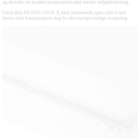
og desuden en tyndere konstruktion med mindre miljøpåvirkning.
Glem ikke FF-EPS LOCK X med drænerende spor, som vi kan
levere med forudmonteret dug for den hurtigst mulige montering.