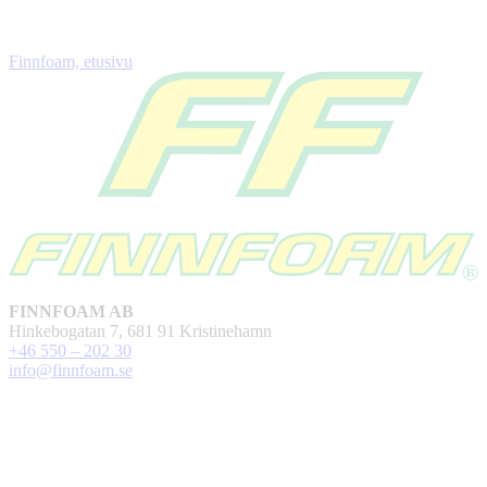
Finnfoam, etusivu
FINNFOAM AB
Hinkebogatan 7, 681 91 Kristinehamn
+46 550 – 202 30
info@finnfoam.se