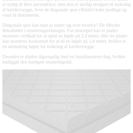
er nyttig til flere anvendelser, men den er særligt designet til isolering
af kældervægge, hvor de diagonale spor effektivt leder jordfugt og
vand til drænrørene.
Diagonale spor kan man jo undre sig over hvorfor? De tilbyder
fleksibilitet i monteringsretningen. For eksempel kan to plader
monteres vertikalt for at opnå en højde på 2,4 meter, eller tre plader
kan monteres horisontalt for at nå en højde på 1,8 meter, hvilket er
en almindelig højde for isolering af kældervægge.
Desuden er pladen tilgængelig med en forudmonteret dug, hvilket
muliggør den hurtigste monteringstid.