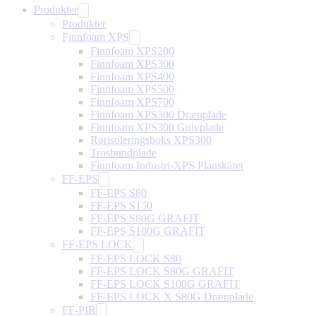
Produkter
Produkter
Finnfoam XPS
Finnfoam XPS200
Finnfoam XPS300
Finnfoam XPS400
Finnfoam XPS500
Finnfoam XPS700
Finnfoam XPS300 Drænplade
Finnfoam XPS300 Gulvplade
Rørisoleringsboks XPS300
Trosbundplade
Finnfoam Industri-XPS Planskåret
FF-EPS
FF-EPS S80
FF-EPS S150
FF-EPS S80G GRAFIT
FF-EPS S100G GRAFIT
FF-EPS LOCK
FF-EPS LOCK S80
FF-EPS LOCK S80G GRAFIT
FF-EPS LOCK S100G GRAFIT
FF-EPS LOCK X S80G Drænplade
FF-PIR