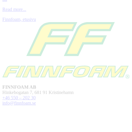
Read more...
Finnfoam, etusivu
FINNFOAM AB
Hinkebogatan 7, 681 91 Kristinehamn
+46 550 – 202 30
info@finnfoam.se