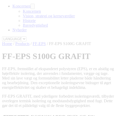
Koncernen
Koncernen
Vision, strategi og kerneværdier
Historie
Bæredygtighed
Nyheder
Home
/
Products
/
FF-EPS
/
FF-EPS S100G GRAFIT
FF-EPS S100G GRAFIT
FF-EPS, fremstillet af ekspanderet polystyren (EPS), er en alsidig og
højeffektiv isolering, der anvendes i fundamenter, vægge og tage.
Med sin lave vægt og formstabilitet letter pladerne både håndtering
og bearbejdning. Den exceptionelle isoleringsevne bidrager til øget
energieffektivitet og skaber et behageligt indeklima.
FF-EPS GRAFIT, med yderligere forbedret isoleringsværdi, tilbyder
overlegen termisk isolering og modstandsdygtighed mod fugt. Dette
gør det til et pålideligt valg til de fleste byggeprojekter.