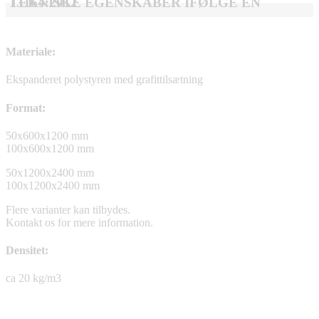
TEKNISKE EGENSKABER IFØLGE EN 13164:2012
Materiale:
Ekspanderet polystyren med grafittilsætning
Format:
50x600x1200 mm
100x600x1200 mm
50x1200x2400 mm
100x1200x2400 mm
Flere varianter kan tilbydes.
Kontakt os for mere information.
Densitet:
ca 20 kg/m3