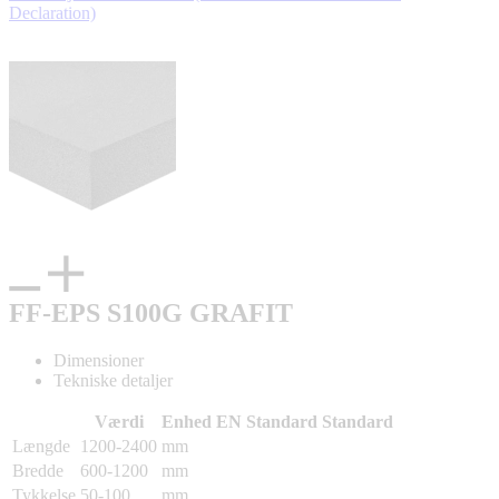
Declaration)
FF-EPS S100G GRAFIT
Dimensioner
Tekniske detaljer
Værdi
Enhed
EN Standard
Standard
Længde
1200-2400
mm
Bredde
600-1200
mm
Tykkelse
50-100
mm