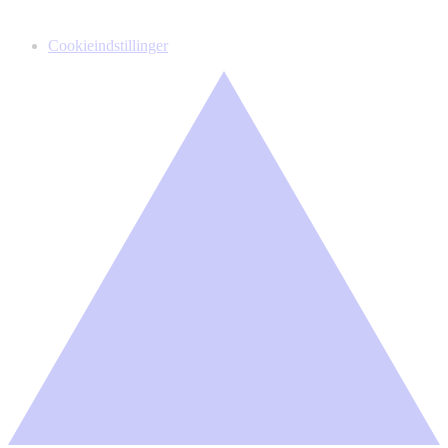
Cookieindstillinger