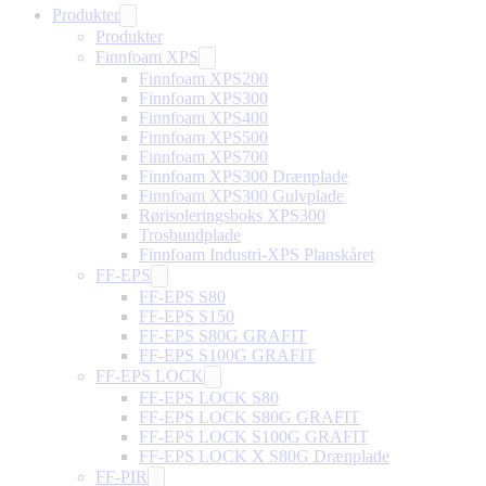
Produkter
Produkter
Finnfoam XPS
Finnfoam XPS200
Finnfoam XPS300
Finnfoam XPS400
Finnfoam XPS500
Finnfoam XPS700
Finnfoam XPS300 Drænplade
Finnfoam XPS300 Gulvplade
Rørisoleringsboks XPS300
Trosbundplade
Finnfoam Industri-XPS Planskåret
FF-EPS
FF-EPS S80
FF-EPS S150
FF-EPS S80G GRAFIT
FF-EPS S100G GRAFIT
FF-EPS LOCK
FF-EPS LOCK S80
FF-EPS LOCK S80G GRAFIT
FF-EPS LOCK S100G GRAFIT
FF-EPS LOCK X S80G Drænplade
FF-PIR