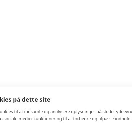
ies på dette site
cookies til at indsamle og analysere oplysninger på stedet ydeevn
 de sociale medier funktioner og til at forbedre og tilpasse indhold