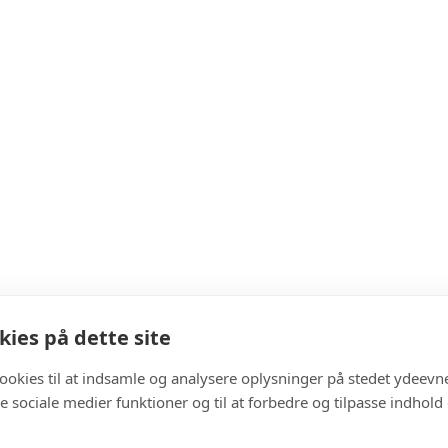
ies på dette site
cookies til at indsamle og analysere oplysninger på stedet ydeevn
 de sociale medier funktioner og til at forbedre og tilpasse indhold