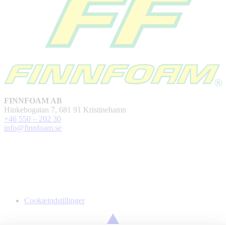
FINNFOAM AB
Hinkebogatan 7, 681 91 Kristinehamn
+46 550 – 202 30
info@finnfoam.se
Cookieindstillinger