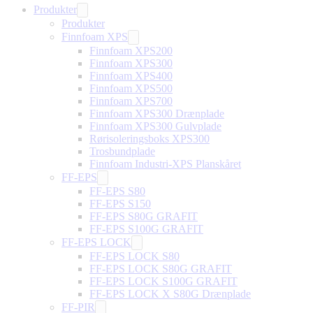
Produkter
Produkter
Finnfoam XPS
Finnfoam XPS200
Finnfoam XPS300
Finnfoam XPS400
Finnfoam XPS500
Finnfoam XPS700
Finnfoam XPS300 Drænplade
Finnfoam XPS300 Gulvplade
Rørisoleringsboks XPS300
Trosbundplade
Finnfoam Industri-XPS Planskåret
FF-EPS
FF-EPS S80
FF-EPS S150
FF-EPS S80G GRAFIT
FF-EPS S100G GRAFIT
FF-EPS LOCK
FF-EPS LOCK S80
FF-EPS LOCK S80G GRAFIT
FF-EPS LOCK S100G GRAFIT
FF-EPS LOCK X S80G Drænplade
FF-PIR