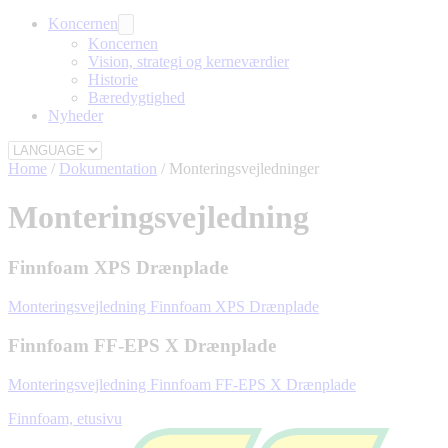
Koncernen
Koncernen
Vision, strategi og kerneværdier
Historie
Bæredygtighed
Nyheder
Home
/
Dokumentation
/
Monteringsvejledninger
Monteringsvejledning
Finnfoam XPS Drænplade
Monteringsvejledning Finnfoam XPS Drænplade
Finnfoam FF-EPS X Drænplade
Monteringsvejledning Finnfoam FF-EPS X Drænplade
Finnfoam, etusivu