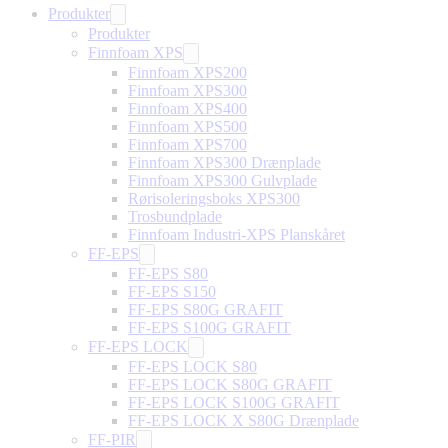
Produkter
Produkter
Finnfoam XPS
Finnfoam XPS200
Finnfoam XPS300
Finnfoam XPS400
Finnfoam XPS500
Finnfoam XPS700
Finnfoam XPS300 Drænplade
Finnfoam XPS300 Gulvplade
Rørisoleringsboks XPS300
Trosbundplade
Finnfoam Industri-XPS Planskåret
FF-EPS
FF-EPS S80
FF-EPS S150
FF-EPS S80G GRAFIT
FF-EPS S100G GRAFIT
FF-EPS LOCK
FF-EPS LOCK S80
FF-EPS LOCK S80G GRAFIT
FF-EPS LOCK S100G GRAFIT
FF-EPS LOCK X S80G Drænplade
FF-PIR