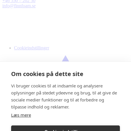
+46 550 – 202 30
info@finnfoam.se
Cookieindstillinger
Om cookies på dette site
Vi bruger cookies til at indsamle og analysere
oplysninger på stedet ydeevne og brug, til at give de
sociale medier funktioner og til at forbedre og
tilpasse indhold og reklamer.
Læs mere