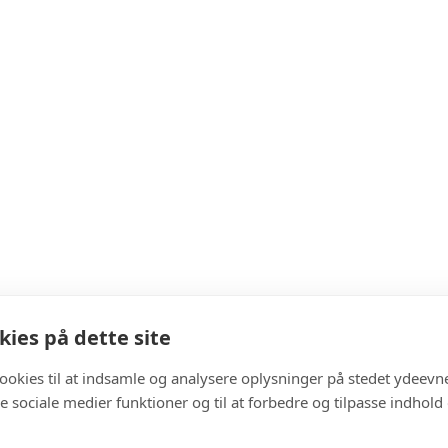
ies på dette site
cookies til at indsamle og analysere oplysninger på stedet ydeevn
 de sociale medier funktioner og til at forbedre og tilpasse indhold