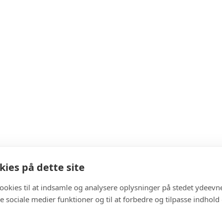
ies på dette site
cookies til at indsamle og analysere oplysninger på stedet ydeevn
 de sociale medier funktioner og til at forbedre og tilpasse indhold